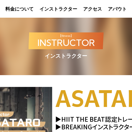
料金について
インストラクター
アクセス
アバウト
【fitness】
INSTRUCTOR
インストラクター
ASATA
▶HIIT THE BEAT認定ト
▶BREAKINGインストラクタ