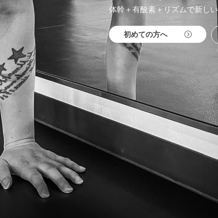
体幹＋有酸素＋リズムで新しい
初めての方へ