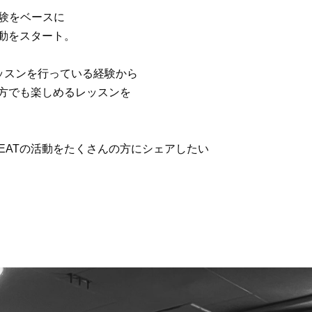
経験をベースに
て活動をスタート。
ッスンを行っている経験から
される方でも楽しめるレッスンを
 BEATの活動をたくさんの方にシェアしたい