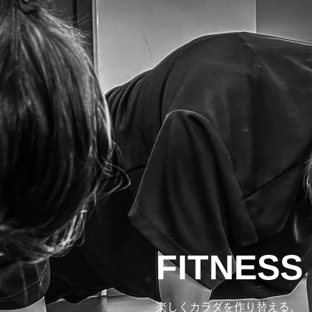
FITNESS
楽しくカラダを作り替える。